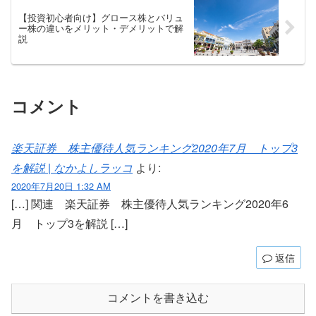
【投資初心者向け】グロース株とバリュ
ー株の違いをメリット・デメリットで解
説
コメント
楽天証券 株主優待人気ランキング2020年7月 トップ3
を解説 | なかよしラッコ
より:
2020年7月20日 1:32 AM
[…] 関連 楽天証券 株主優待人気ランキング2020年6
月 トップ3を解説 […]
返信
コメントを書き込む