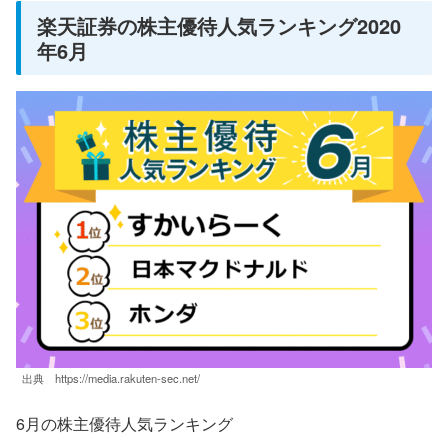
楽天証券の株主優待人気ランキング2020
年6月
出典 https://media.rakuten-sec.net/
6月の株主優待人気ランキング