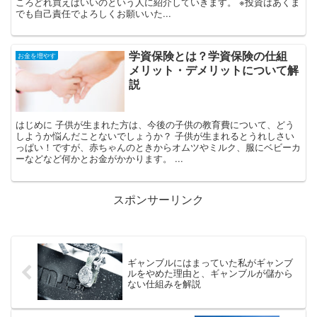
ころどれ買えばいいのという人に紹介していきます。 ※投資はあくま
でも自己責任でよろしくお願いいた...
学資保険とは？学資保険の仕組
お金を増やす
メリット・デメリットについて解
説
はじめに 子供が生まれた方は、今後の子供の教育費について、どう
しようか悩んだことないでしょうか？ 子供が生まれるとうれしさい
っぱい！ですが、赤ちゃんのときからオムツやミルク、服にベビーカ
ーなどなど何かとお金がかかります。 ...
スポンサーリンク
ギャンブルにはまっていた私がギャンブ
ルをやめた理由と、ギャンブルが儲から
ない仕組みを解説