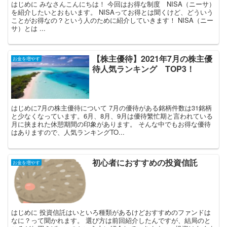
はじめに みなさんこんにちは！ 今回はお得な制度 NISA（ニーサ）
を紹介したいとおもいます。 NISAってお得とは聞くけど、どういう
ことがお得なの？という人のために紹介していきます！ NISA（ニー
サ）とは ...
【株主優待】2021年7月の株主優
お金を増やす
待人気ランキング TOP3！
はじめに7月の株主優待について 7月の優待がある銘柄件数は31銘柄
と少なくなっています。6月、8月、9月は優待繁忙期と言われている
月に挟まれた休憩期間の印象があります。 そんな中でもお得な優待
はありますので、人気ランキングTO...
初心者におすすめの投資信託
お金を増やす
はじめに 投資信託はいといろ種類があるけどおすすめのファンドは
なに？って聞かれます。 選び方は前回紹介したんですが、結局のと