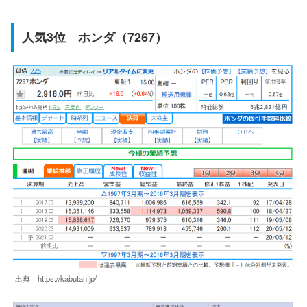
人気3位 ホンダ（7267）
出典 https://kabutan.jp/