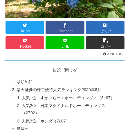
Twitter
Facebook
はてブ
Pocket
LINE
コピー
2020.06.05
目次
はじめに
楽天証券の株主優待人気ランキング2020年6月
人気1位 すかいらーくホールディングス（3197）
人気2位 日本マクドナルドホールディングス
（2702）
人気3位 ホンダ（7267）
最後に