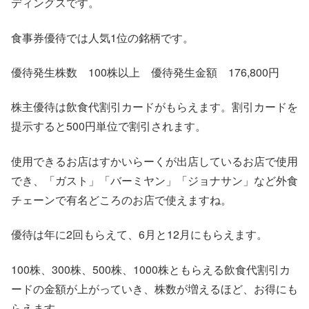
ディングスです。
食事券優待では人気1位の銘柄です。
優待発生株数 100株以上 優待発生金額 176,800円
株主優待は飲食代割引カードがもらえます。割引カードを
提示すると500円単位で割引されます。
使用できるお店はすかいらーくが出店しているお店で使用
でき、「ガスト」「バーミヤン」「ジョナサン」など外食
チェーンで有名どころのお店で使えますね。
優待は年に2回もらえて、6月と12月にもらえます。
100株、300株、500株、1000株ともらえる飲食代割引カ
ードの金額が上がっていき、株数が増えるほど、お得にも
らえます。