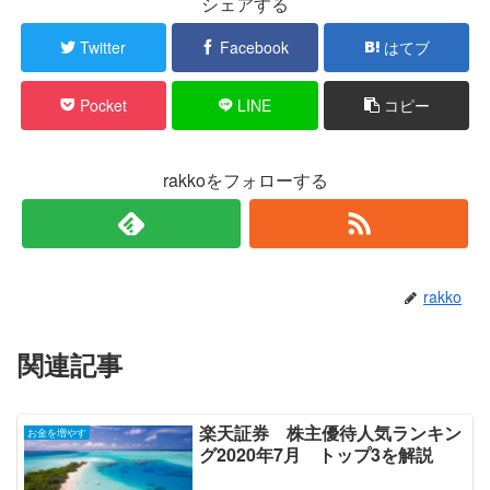
シェアする
Twitter
Facebook
はてブ
Pocket
LINE
コピー
rakkoをフォローする
rakko
関連記事
楽天証券 株主優待人気ランキン
お金を増やす
グ2020年7月 トップ3を解説