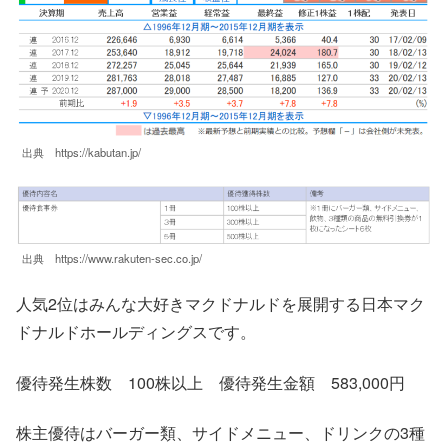
出典 https://kabutan.jp/
出典 https://www.rakuten-sec.co.jp/
人気2位はみんな大好きマクドナルドを展開する日本マク
ドナルドホールディングスです。
優待発生株数 100株以上 優待発生金額 583,000円
株主優待はバーガー類、サイドメニュー、ドリンクの3種