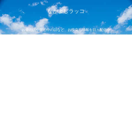
なかよしラッコ
お金の話や世の中の話など、お役立ち情報を日々配信中