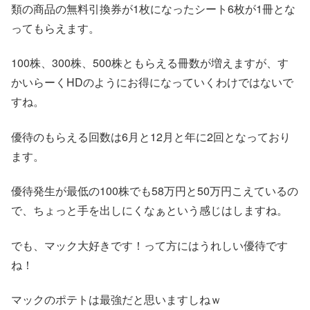
類の商品の無料引換券が1枚になったシート6枚が1冊とな
ってもらえます。
100株、300株、500株ともらえる冊数が増えますが、す
かいらーくHDのようにお得になっていくわけではないで
すね。
優待のもらえる回数は6月と12月と年に2回となっており
ます。
優待発生が最低の100株でも58万円と50万円こえているの
で、ちょっと手を出しにくなぁという感じはしますね。
でも、マック大好きです！って方にはうれしい優待です
ね！
マックのポテトは最強だと思いますしねｗ