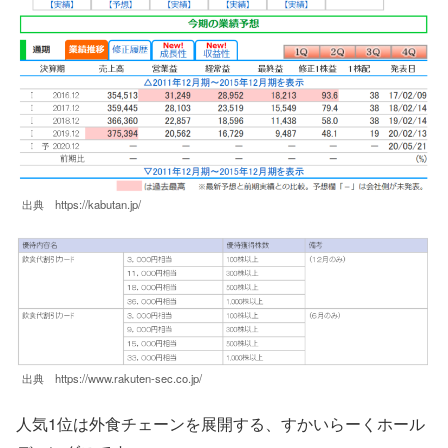
出典 https://kabutan.jp/
出典 https://www.rakuten-sec.co.jp/
人気1位は外食チェーンを展開する、すかいらーくホール