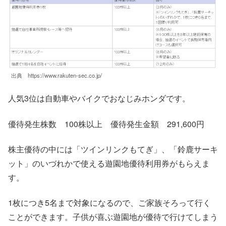
出典 https://www.rakuten-sec.co.jp/
人気3位は自動車やバイクでおなじみホンダです。
優待発生株数 100株以上 優待発生金額 291,600円
株主優待の中には「ツインリンクもてぎ」、「鈴鹿サーキ
ット」のいづれかで使える遊園地優待利用券がもらえま
す。
1枚につき5名まで対象になるので、ご家族そろって行く
ことができます。子供が喜ぶ遊園地が優待で行けてしまう