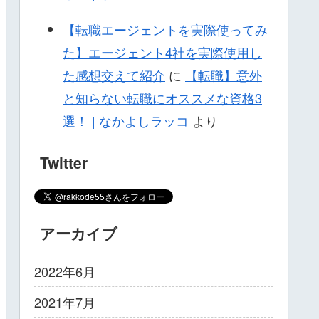
【転職エージェントを実際使ってみ
た】エージェント4社を実際使用し
た感想交えて紹介
に
【転職】意外
と知らない転職にオススメな資格3
選！ | なかよしラッコ
より
Twitter
アーカイブ
2022年6月
2021年7月