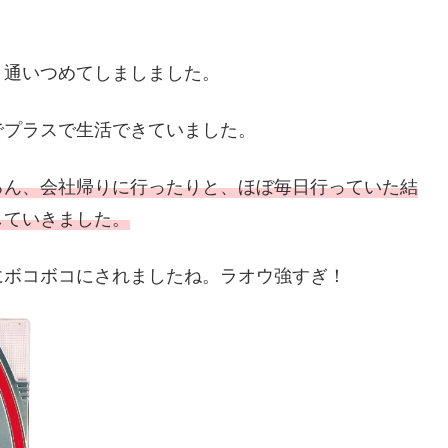
、通いつめてしましました。
でプラスで生活できていました。
ろん、会社帰りに行ったりと、ほぼ毎日行っていた結
していきました。
にボコボコにされましたね。ラオウ強すぎ！