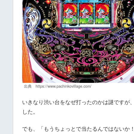
出典 https://www.pachinkovillage.com/
いきなり渋い台をなぜ打ったのかは謎ですが
した。
でも、「もうちょっとで当たるんではないか