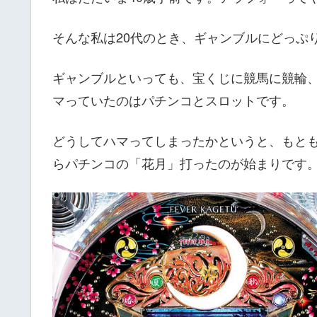
そんな私は20代のとき、ギャンブルにどっぷ
ギャンブルといっても、宝くじに競馬に競輪
マっていたのはパチンコとスロットです。
どうしてハマってしまったかというと、もと
らパチンコの「花月」打ったのが始まりです