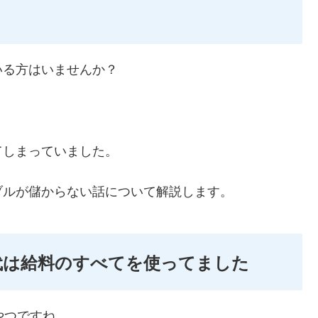
いる方はいませんか？
てしまっていました。
ブルが儲からない話について解説します。
代は給料のすべてを使ってました
やつですね。