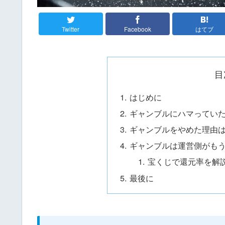
Twitter
Facebook
はてブ
目
はじめに
ギャンブルにハマってい
ギャンブルをやめた理由
ギャンブルは運営側がも
宝くじで還元率を解
最後に