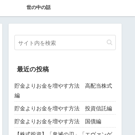
世の中の話
最近の投稿
貯金よりお金を増やす方法 高配当株式
編
貯金よりお金を増やす方法 投資信託編
貯金よりお金を増やす方法 国債編
【株式投資】「鬼滅の刃」「エヴァンゲ