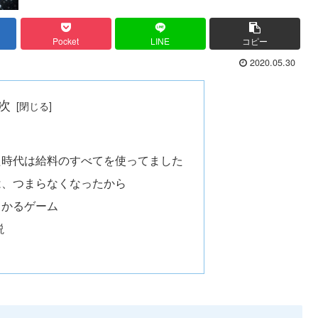
Pocket
LINE
コピー
2020.05.30
次
た時代は給料のすべてを使ってました
は、つまらなくなったから
うかるゲーム
説