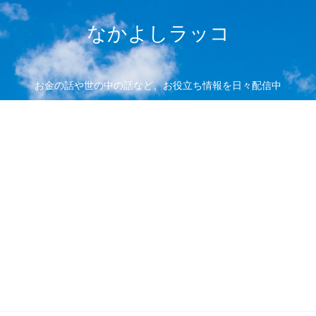
なかよしラッコ
お金の話や世の中の話など、お役立ち情報を日々配信中