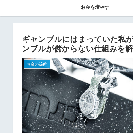
お金を増やす
ギャンブルにはまっていた私
ンブルが儲からない仕組みを解
お金の節約