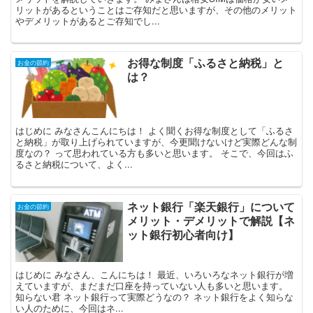
リットがあるということはご存知だと思いますが、その他のメリット
やデメリットがあるとご存知でし...
お得な制度「ふるさと納税」と
お金の節約
は？
はじめに みなさんこんにちは！ よく聞くお得な制度として「ふるさ
と納税」が取り上げられていますが、今更聞けないけど実際どんな制
度なの？ って思われている方も多いと思います。 そこで、今回はふ
るさと納税について、よく...
ネット銀行「楽天銀行」について
お金の節約
メリット・デメリットで解説【ネ
ット銀行初心者向け】
はじめに みなさん、こんにちは！ 最近、いろいろなネット銀行が増
えていますが、まだまだ口座を持っていない人も多いと思います。
知らない君 ネット銀行って実際どうなの？ ネット銀行をよく知らな
い人のために、今回はネ...