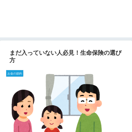
まだ入っていない人必見！生命保険の選び
方
お金の節約