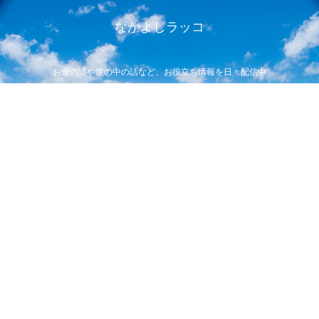
なかよしラッコ
お金の話や世の中の話など、お役立ち情報を日々配信中