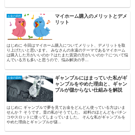
マイホーム購入のメリットとデメ
お金の節約
リット
はじめに 今回はマイホーム購入についてメリット、デメリットを取
り上げたいと思います。 みなさんの永遠のテーマであるマイホーム
は購入した方がいいのか？はたまた賃貸の方がいいのか？について悩
んでいる方も多いと思うので、悩み解決の手...
ギャンブルにはまっていた私がギ
お金の節約
ャンブルをやめた理由と、ギャン
ブルが儲からない仕組みを解説
はじめに ギャンブルで夢を見てお金をどんどん使っている方はいま
せんか？ そうです。昔の私がそうでした。 給料のほとんどをパチン
コやスロットに使ってしまっていました。 そんな私がギャンブルを
やめた理由とギャンブルが儲...