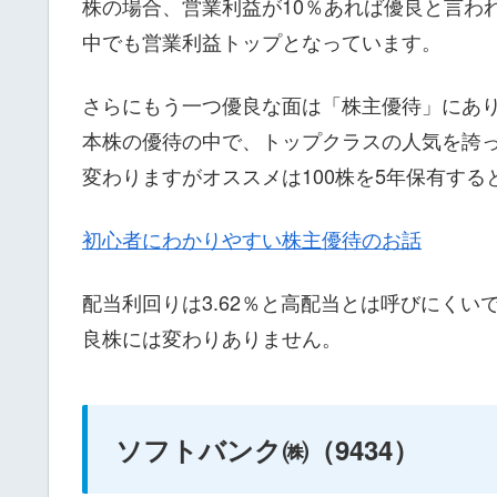
株の場合、営業利益が10％あれば優良と言わ
中でも営業利益トップとなっています。
さらにもう一つ優良な面は「株主優待」にあり
本株の優待の中で、トップクラスの人気を誇
変わりますがオススメは100株を5年保有する
初心者にわかりやすい株主優待のお話
配当利回りは3.62％と高配当とは呼びにく
良株には変わりありません。
ソフトバンク㈱（9434）