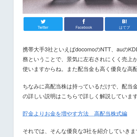
Twitter
Facebook
はてブ
携帯大手3社といえばdocomoのNTT、auの
務ということで、景気に左右されにくく売上
使いますからね。また配当金も高く優良な高
ちなみに高配当株は持っているだけで、配当
の詳しい説明はこちらで詳しく解説していま
貯金よりお金を増やす方法 高配当株式編
それでは、そんな優良な3社を紹介していきま