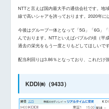
NTTと言えば国内最大手の通信会社です。地
線で高いシャアを誇っております。2020年に
今後はグループ一体となって「5G」「6G」「
んでおります。NTTといえばバブルの頃（平
過去の栄光をもう一度とりもどしてほしいで
配当利回りは3.86％となっており、これだ
KDDI㈱（9433）