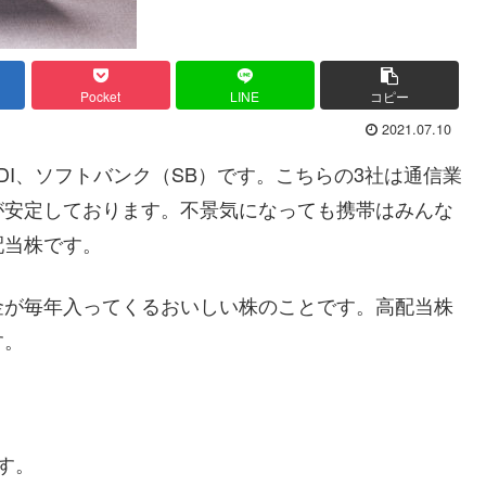
Pocket
LINE
コピー
2021.07.10
KDDI、ソフトバンク（SB）です。こちらの3社は通信業
が安定しております。不景気になっても携帯はみんな
配当株です。
金が毎年入ってくるおいしい株のことです。高配当株
す。
す。