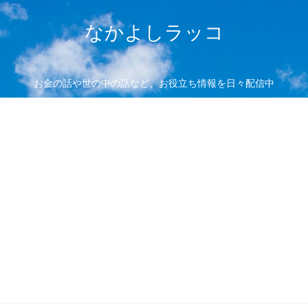
なかよしラッコ
お金の話や世の中の話など、お役立ち情報を日々配信中