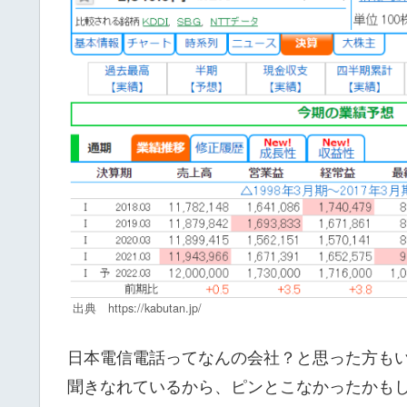
出典 https://kabutan.jp/
日本電信電話ってなんの会社？と思った方もい
聞きなれているから、ピンとこなかったかも