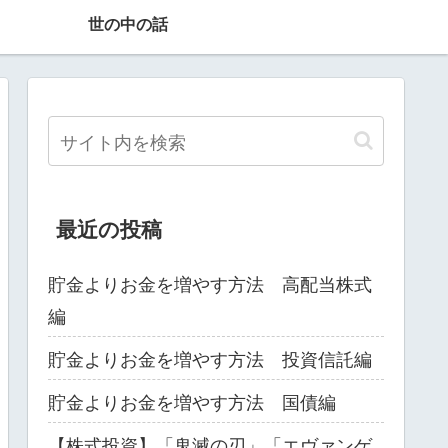
世の中の話
最近の投稿
貯金よりお金を増やす方法 高配当株式
編
貯金よりお金を増やす方法 投資信託編
貯金よりお金を増やす方法 国債編
【株式投資】「鬼滅の刃」「エヴァンゲ