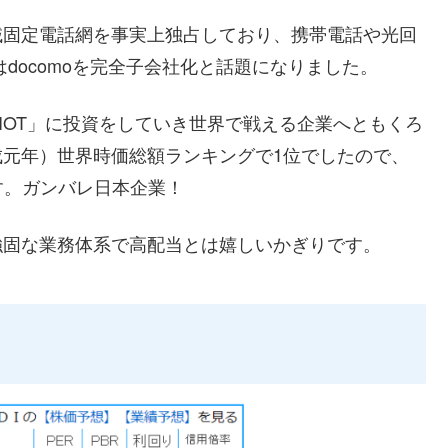
域固定電話網を事実上独占しており、携帯電話や光回
はdocomoを完全子会社化と話題になりました。
IOT」に投資をしていき世界で戦える企業へともくろ
成元年）世界時価総額ランキングで1位でしたので、
す。ガンバレ日本企業！
け強固な業務体系で高配当とは嬉しいかぎりです。