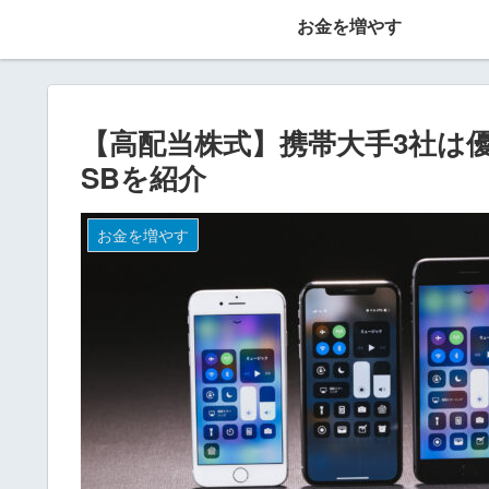
お金を増やす
【高配当株式】携帯大手3社は優
SBを紹介
お金を増やす