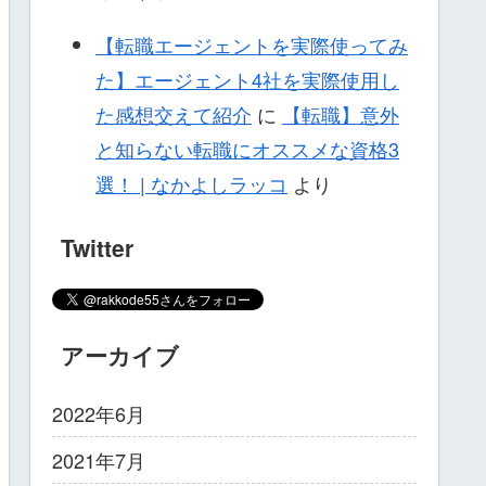
【転職エージェントを実際使ってみ
た】エージェント4社を実際使用し
た感想交えて紹介
に
【転職】意外
と知らない転職にオススメな資格3
選！ | なかよしラッコ
より
Twitter
アーカイブ
2022年6月
2021年7月