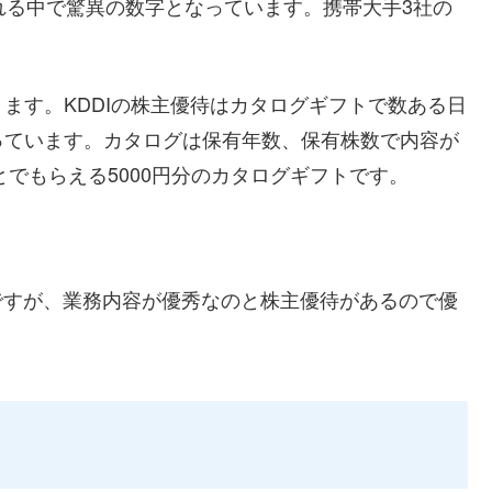
れる中で驚異の数字となっています。携帯大手3社の
ます。KDDIの株主優待はカタログギフトで数ある日
っています。カタログは保有年数、保有株数で内容が
とでもらえる5000円分のカタログギフトです。
いですが、業務内容が優秀なのと株主優待があるので優