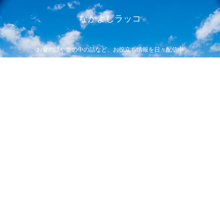
なかよしラッコ
お金の話や世の中の話など、お役立ち情報を日々配信中