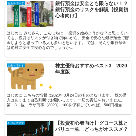
銀行預金は安全とも限らない！？
お金を増やす
銀行預金のリスクを解説【投資初
心者向け】
はじめに みなさん、こんにちは！ 投資を始めようかな？と思ってい
ても、投資はリスクが付き物で怖いから、安全で安心な銀行預金で貯
金しようと思っている人も多いと思います。 では、そんな銀行預金
は絶対に安全で安心なのでしょうか...
株主優待おすすめベスト3 2020
お金を増やす
年度版
はじめに こちらの情報は2020年3月24日のものとなります。 株の購
入はあくまで自己判断でお願いします。一切の責任をおいません。
第 3 位 ラサ商事（3023） 100株保有していれば、500円相当...
【投資初心者向け】グロース株と
お金を増やす
バリュー株 どっちがオススメ？