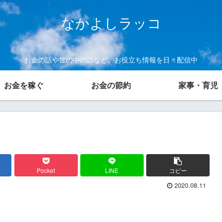
なかよしラッコ
お金の話や世の中の話など、お役立ち情報を日々配信中
お金を稼ぐ
お金の節約
家事・育児
Pocket
LINE
コピー
2020.08.11