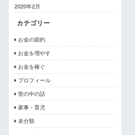
2020年2月
カテゴリー
お金の節約
お金を増やす
お金を稼ぐ
プロフィール
世の中の話
家事・育児
未分類