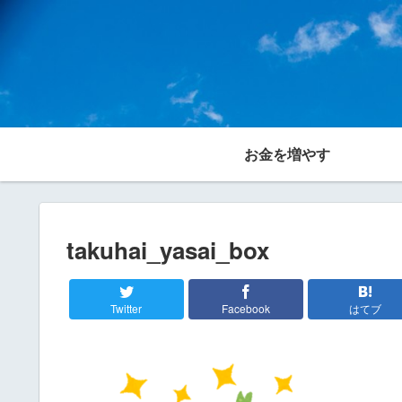
お金を増やす
takuhai_yasai_box
Twitter
Facebook
はてブ