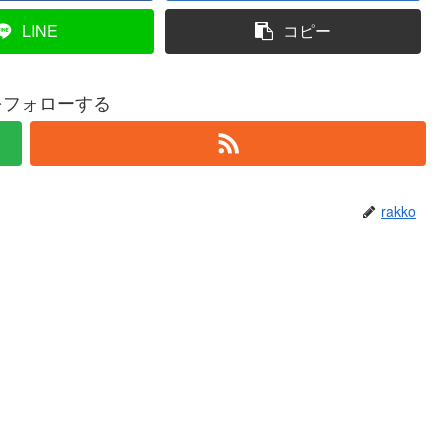
LINE
コピー
oをフォローする
rakko