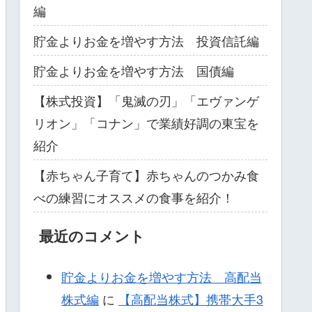
編
貯金よりお金を増やす方法 投資信託編
貯金よりお金を増やす方法 国債編
【株式投資】「鬼滅の刃」「エヴァンゲ
リオン」「コナン」で業績好調の東宝を
紹介
【赤ちゃん子育て】赤ちゃんのつかみ食
べの練習にオススメの食事を紹介！
最近のコメント
貯金よりお金を増やす方法 高配当
株式編
に
【高配当株式】携帯大手3