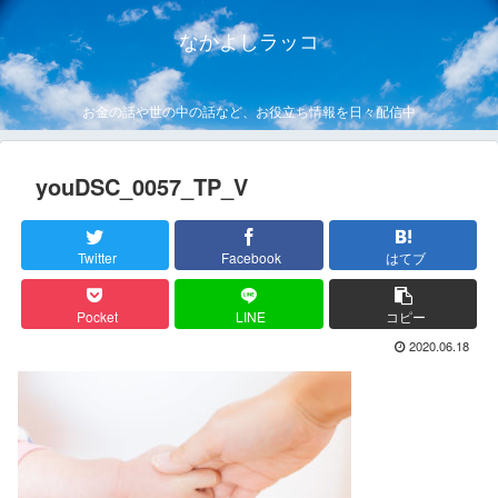
なかよしラッコ
お金の話や世の中の話など、お役立ち情報を日々配信中
youDSC_0057_TP_V
Twitter
Facebook
はてブ
Pocket
LINE
コピー
2020.06.18