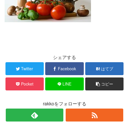
シェアする
Twitter
Facebook
はてブ
Pocket
LINE
コピー
rakkoをフォローする