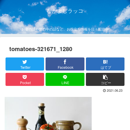
なかよしラッコ
お金の話や世の中の話など、お役立ち情報を日々配信中
tomatoes-321671_1280
Twitter
Facebook
はてブ
Pocket
LINE
コピー
2021.06.23